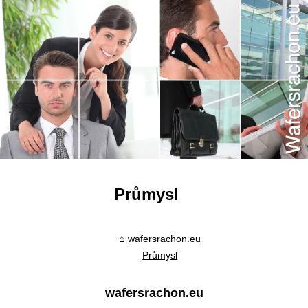
Průmysl
wafersrachon.eu
Průmysl
wafersrachon.eu