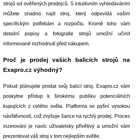
strojů od ověřených prodejců. S intuitivním vyhledáváním
můžete snadno najít stroj, který odpovídá vašim
specifickým potřebám a rozpočtu. Kromě toho vám
detailní popisy a fotografie strojů umožní učinit
informované rozhodnutí před nákupem.
Proč je prodej vašich balicích strojů na
Exapro.cz výhodný?
Pokud plánujete prodat svůj balicí stroj, Exapro.cz vám
poskytne přístup k širokému publiku potenciálních
kupujících z celého světa. Platforma se pyšní vysokou
návštěvností, což zvyšuje šance na rychlý prodej. Proces
inzerování je navíc uživatelsky přívětivý a umožní vám
prezentovat váš stroj v tom nejlepším světle.