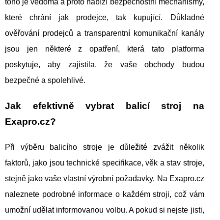
toho je vědoma a proto nabízí bezpečnostní mechanismy,
které chrání jak prodejce, tak kupující. Důkladné
ověřování prodejců a transparentní komunikační kanály
jsou jen některé z opatření, která tato platforma
poskytuje, aby zajistila, že vaše obchody budou
bezpečné a spolehlivé.
Jak efektivně vybrat balicí stroj na
Exapro.cz?
Při výběru balicího stroje je důležité zvážit několik
faktorů, jako jsou technické specifikace, věk a stav stroje,
stejně jako vaše vlastní výrobní požadavky. Na Exapro.cz
naleznete podrobné informace o každém stroji, což vám
umožní udělat informovanou volbu. A pokud si nejste jisti,