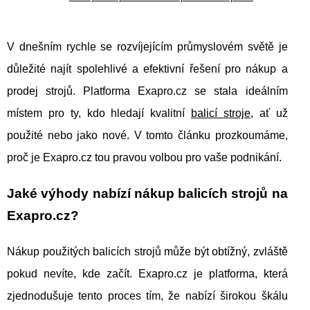
V dnešním rychle se rozvíjejícím průmyslovém světě je
důležité najít spolehlivé a efektivní řešení pro nákup a
prodej strojů. Platforma Exapro.cz se stala ideálním
místem pro ty, kdo hledají kvalitní
balicí stroje
, ať už
použité nebo jako nové. V tomto článku prozkoumáme,
proč je Exapro.cz tou pravou volbou pro vaše podnikání.
Jaké výhody nabízí nákup balicích strojů na
Exapro.cz?
Nákup použitých balicích strojů může být obtížný, zvláště
pokud nevíte, kde začít. Exapro.cz je platforma, která
zjednodušuje tento proces tím, že nabízí širokou škálu