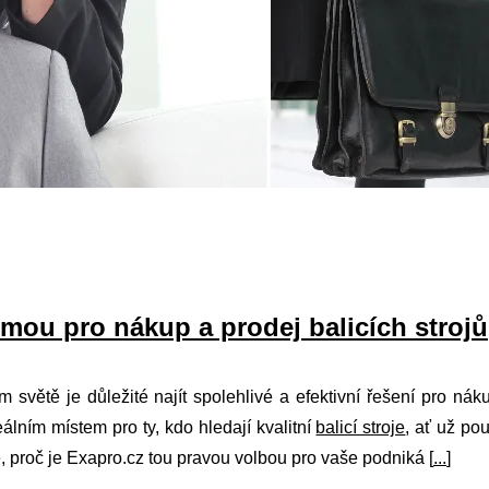
ormou pro nákup a prodej balicích strojů
 světě je důležité najít spolehlivé a efektivní řešení pro nák
eálním místem pro ty, kdo hledají kvalitní
balicí stroje
, ať už pou
proč je Exapro.cz tou pravou volbou pro vaše podniká [
...
]