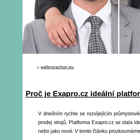
wafersrachon.eu
Proč je Exapro.cz ideální platf
V dnešním rychle se rozvíjejícím průmyslovém
prodej strojů. Platforma Exapro.cz se stala id
nebo jako nové. V tomto článku prozkoumáme, 