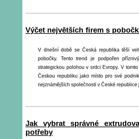
Výčet největších firem s poboč
V dnešní době se Česká republika těší vel
pobočky. Tento trend je podpořen příznivý
strategickou polohou v srdci Evropy. V tomto 
Českou republiku jako místo pro své podnik
nejznámějších společností v České republice j
Jak vybrat správné extrudov
potřeby