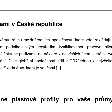
kami v České republice
kému zájmu mezinárodních společností, které zde zakládají
m podnikatelským prostředím, kvalifikovanou pracovní sil
článku se podíváme na některé z největších firem, které si zvo
ání. Jaké globální společnosti sídlí v ČR?Jednou z největší
e Škoda Auto, která je součástí [
...
]
ané plastové profily pro vaše prům